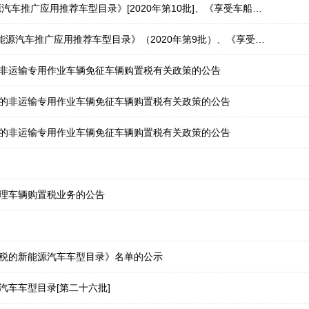
享受车船税减免优惠的节约能源使用新能源汽车车型目录》[第十九批]、《免征车辆购置税的新能源汽车车型目录》[第三十五批]
享受车船税减免优惠的节约能源使用新能源汽车车型目录》（第十八批）、《免征车辆购置税的新能源汽车车型目录》（第三十四批）
非运输专用作业车辆免征车辆购置税有关政策的公告
的非运输专用作业车辆免征车辆购置税有关政策的公告
的非运输专用作业车辆免征车辆购置税有关政策的公告
理车辆购置税业务的公告
税的新能源汽车车型目录》名单的公示
车车型目录[第二十六批]