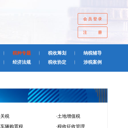
会员登录
注册
税种专题
税收筹划
纳税辅导
经济法规
税收协定
涉税案例
·关税
·土地增值税
·车辆购置税
·税收征收管理