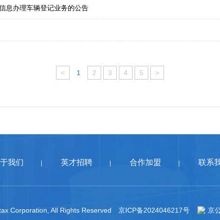
信息办理车辆登记业务的公告
<
1
2
3
4
5
>
于我们
英才招聘
合作加盟
联系
|
|
|
ax Corporation, All Rights Reserved
京ICP备2024046217号
京公