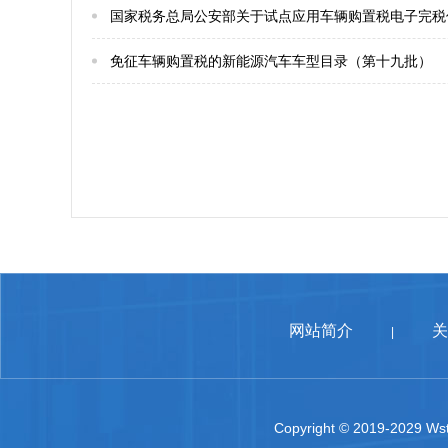
国家税务总局公安部关于试点应用车辆购置税电子完税
免征车辆购置税的新能源汽车车型目录（第十九批）
网站简介
关
|
Copyright © 2019-2029 Wst