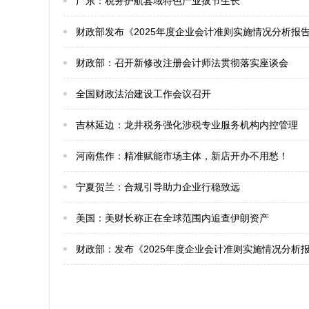
广东：税务护航县域特色产业拔节生长
财政部发布《2025年度企业会计准则实施情况分析报
财政部：召开新修改注册会计师法贯彻落实座谈会
全国财政法治建设工作会议召开
吉林延边：龙井税务强化涉税专业服务机构内控管理
河南焦作：精准赋能市场主体，新店开办不用愁！
宁夏贺兰：合规引导助力企业行稳致远
美国：​美财长称正在全球范围内追查伊朗资产
​财政部：发布《2025年度企业会计准则实施情况分析