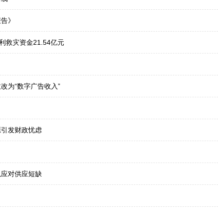
报告》
救灾资金21.54亿元
改为“数字广告收入”
源引发财政忧虑
以应对供应短缺