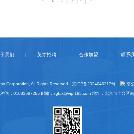
<
1
2
3
4
>
于我们
英才招聘
合作加盟
联系
|
|
|
ax Corporation, All Rights Reserved
京ICP备2024046217号
京公
题咨询：01083687255 邮箱：zgtax@vip.163.com 地址：北京市丰