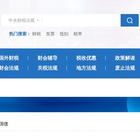
中央财税法规
热门搜索：
财税
发票
抵扣
税率
国外财税
财会辅导
税收优惠
政策解读
财会法规
关税法规
地方法规
废止法规
币国债