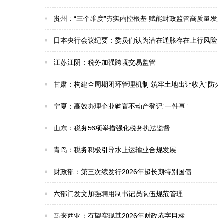
贵州：“三个维度”夯实内控根基 赋能财政监管高质量发
日本央行会议纪要：委员们认为潜在通胀存在上行风险
江苏江阴：税务加强跨境交易监管
甘肃：构建全周期闭环管理机制 筑牢土地出让收入“防火
宁夏：高效办理企业购置不动产登记“一件事”
山东：税务56项举措强化税务执法监督
青岛：税务积极引导水上运输业合规发展
​财政部：第三次续发行2026年超长期特别国债
​六部门发文加强聘用制书记员队伍规范管理
​马来西亚：有望实现其2026年财政赤字目标