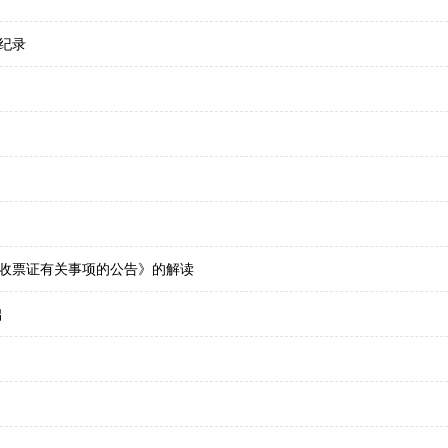
入纪录
收票证有关事项的公告》的解读
础