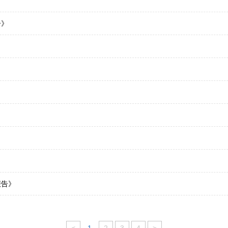
告》
报告》