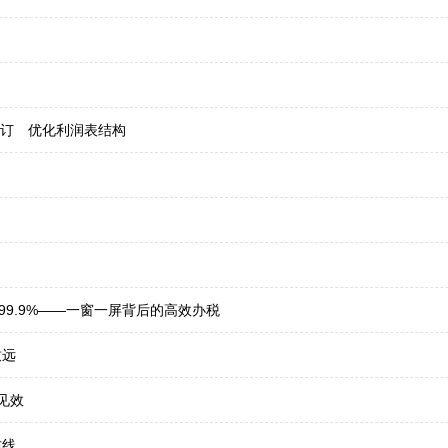
修订 优化利润表结构
9.9%——一窗一屏背后的高效办税
致远
见效
防线