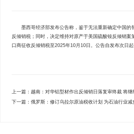
墨西哥经济部发布公告称，鉴于无法重新确定中国的
反倾销税；同时，决定维持对原产于美国硫酸铵反倾销案第一次日落复
口商征收反倾销税至2025年10月10日。公告自发布次日
上一篇：
越南：对华铝型材作出反倾销日落复审终裁 将继续征收
下一篇：
俄罗斯：修订乌拉尔原油税收计划 为石油行业减