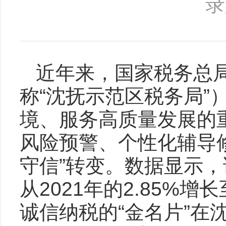
录
近年来，国家税务总
称“沈抚示范区税务局
境、服务高质量发展的
风险预警、个性化辅导修
守信”转变。数据显示
从2021年的2.85%增
诚信纳税的“金名片”在