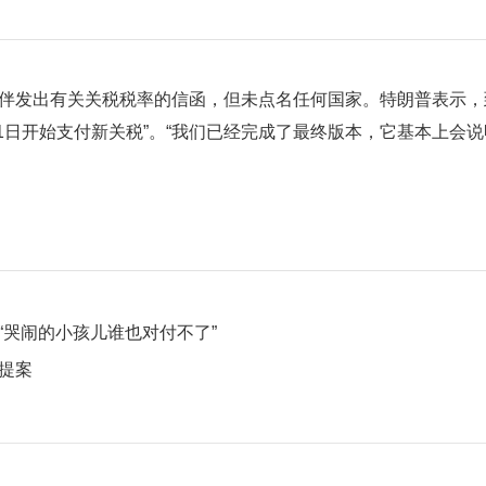
伴发出有关关税税率的信函，但未点名任何国家。特朗普表示，到
将于8月1日开始支付新关税”。“我们已经完成了最终版本，它基本
“哭闹的小孩儿谁也对付不了”
提案