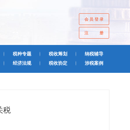
会员登录
注册
税种专题
税收筹划
纳税辅导
经济法规
税收协定
涉税案例
关税